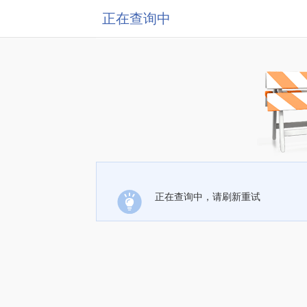
正在查询中
正在查询中，请刷新重试